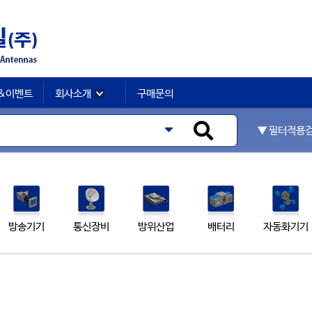
&이벤트
회사소개
구매문의
▼ 필터적용
방송기기
통신장비
방위산업
배터리
자동화기기