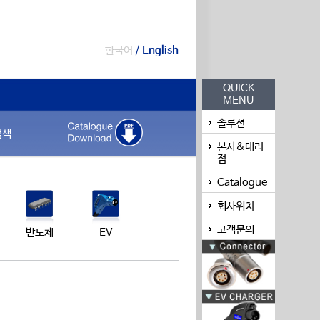
한국어
/
English
QUICK
MENU
솔루션
검색
본사&대리
점
Catalogue
회사위치
고객문의
반도체
EV