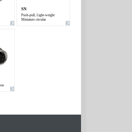
SN
Push-pull, Light-weight
Miniature circular
ion