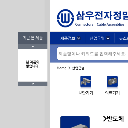
최근 본 제품
제품정보
산업군별
뉴스
본 제품이
없습니다.
Home > 산업군별
보안기기
의료기기
반도체