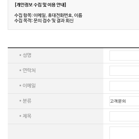
[개인정보 수집 및 이용 안내]
수집 항목: 이메일, 휴대전화번호, 이름
수집 목적: 문의 접수 및 결과 회신
* 성명
* 연락처
* 이메일
* 분류
* 제목