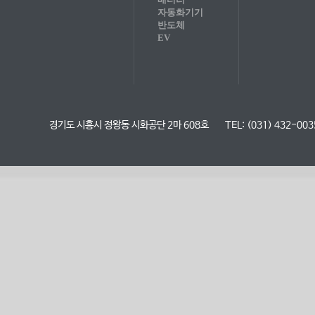
자동화기기
반도체
EV
경기도 시흥시 정왕동 시화공단 2마 608호
TEL: (031) 432-003