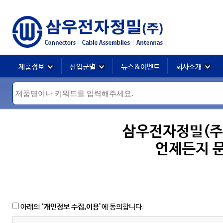
제품정보
산업군별
뉴스&이벤트
회사소개
삼우전자정밀(주
언제든지 
아래의
‘개인정보 수집,이용’
에 동의합니다.