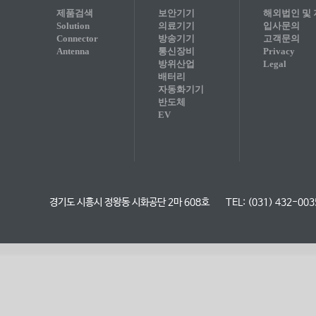
제품검색
보안기기
해외법인 및
Solution
의료기기
입사문의
Connector
방송기기
고객문의
Antenna
통신장비
Privacy
방위산업
Legal
배터리
자동화기기
반도체
EV
경기도 시흥시 정왕동 시화공단 2마 608호
TEL: (031) 432-003