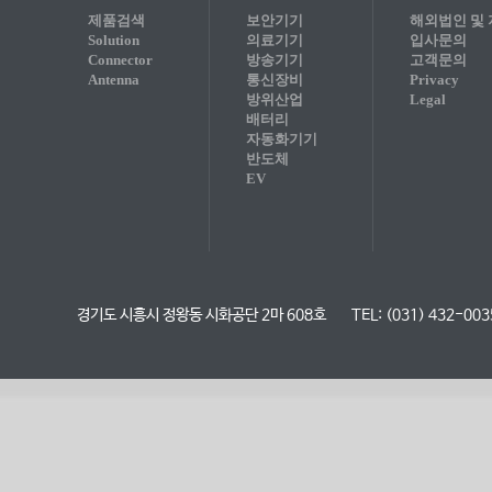
제품검색
보안기기
해외법인 및
Solution
의료기기
입사문의
Connector
방송기기
고객문의
Antenna
통신장비
Privacy
방위산업
Legal
배터리
자동화기기
반도체
EV
경기도 시흥시 정왕동 시화공단 2마 608호
TEL: (031) 432-003