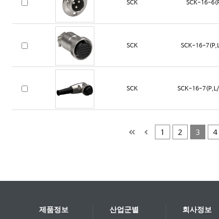
SCK
SCK-16-6(
SCK
SCK-16-7(P,L
SCK
SCK-16-7(P,L/
1
2
3
4
제품정보
산업군별
회사정보