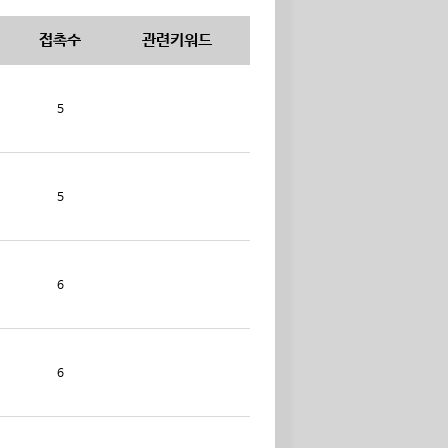
접촉수
관련키워드
5
5
6
6