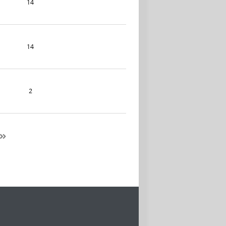
14
14
2