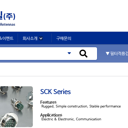
&이벤트
회사소개
구매문의
▼ 필터적용
SCK Series
Features
Rugged, Simple construction, Stable performance
Applications
Electric & Electronic, Communication