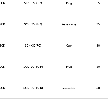
SCK
SCK-25-8(P)
Plug
25
SCK
SCK-25-8(R)
Receptacle
25
SCK
SCK-30(RC)
Cap
30
SCK
SCK-30-10(P)
Plug
30
SCK
SCK-30-10(R)
Receptacle
30