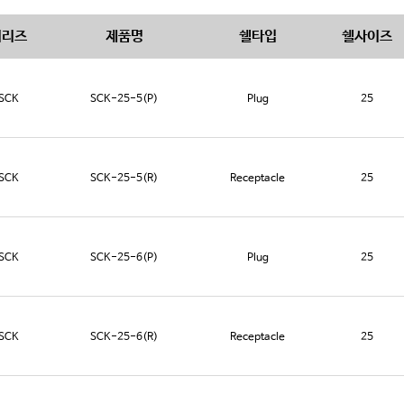
시리즈
제품명
쉘타입
쉘사이즈
SCK
SCK-25-5(P)
Plug
25
SCK
SCK-25-5(R)
Receptacle
25
SCK
SCK-25-6(P)
Plug
25
SCK
SCK-25-6(R)
Receptacle
25