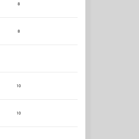
8
8
10
10