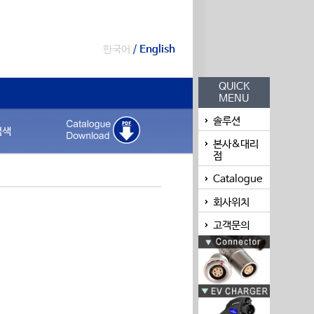
한국어
/
English
QUICK
MENU
솔루션
검색
본사&대리
점
Catalogue
회사위치
고객문의