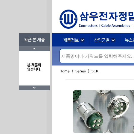
최근 본 제품
제품정보
산업군별
뉴스
본 제품이
없습니다.
Home >
Series
> SCK