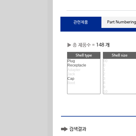
관련제품
Part Numberin
▶ 총 제품수 =
148 개
Shell type
Shell size
검색결과