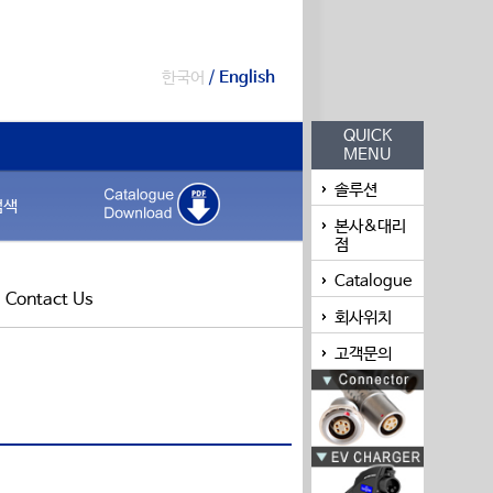
한국어
/
English
QUICK
MENU
솔루션
검색
본사&대리
점
Catalogue
Contact Us
회사위치
고객문의