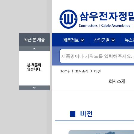
최근 본 제품
제품정보
산업군별
뉴스
본 제품이
없습니다.
Home > 회사소개 > 비전
회사소개
비전