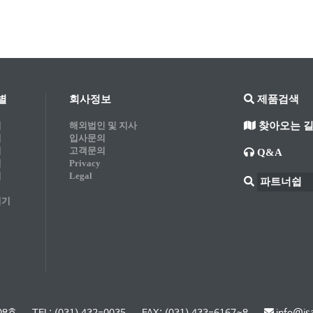
별
회사정보
제품검색
기
해외법인 및 지사
찾아오는 
기
입사문의
기
고객문의
Q&A
비
Privacy
업
Legal
기기