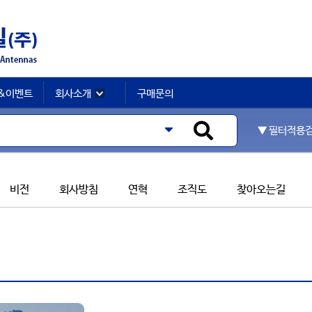
&이벤트
회사소개
구매문의
▼ 필터적용
비전
회사방침
연혁
조직도
찾아오는길